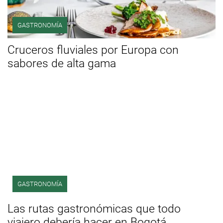
GASTRONOMÍA
Cruceros fluviales por Europa con
sabores de alta gama
GASTRONOMÍA
Las rutas gastronómicas que todo
viajero debería hacer en Bogotá