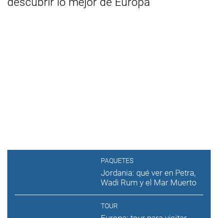
descubrir lo mejor de Europa
PAQUETES
Jordania: qué ver en Petra,
Wadi Rum y el Mar Muerto
TOUR