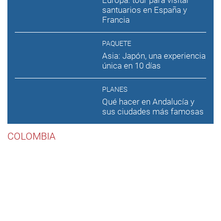
Europa: tour para visitar
santuarios en España y
Francia
PAQUETE
Asia: Japón, una experiencia
única en 10 días
PLANES
Qué hacer en Andalucía y
sus ciudades más famosas
COLOMBIA