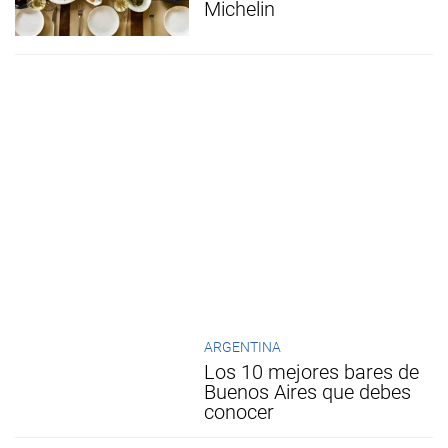
Michelin
ARGENTINA
Los 10 mejores bares de
Buenos Aires que debes
conocer