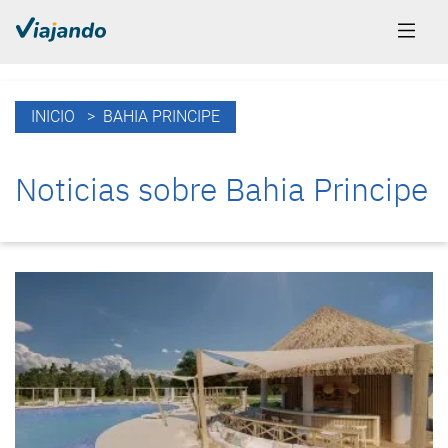
INICIO
> BAHIA PRINCIPE
Noticias sobre Bahia Principe