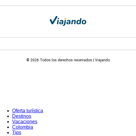
© 2026 Todos los derechos reservados | Viajando
Oferta turística
Destinos
Vacaciones
Colombia
Tips