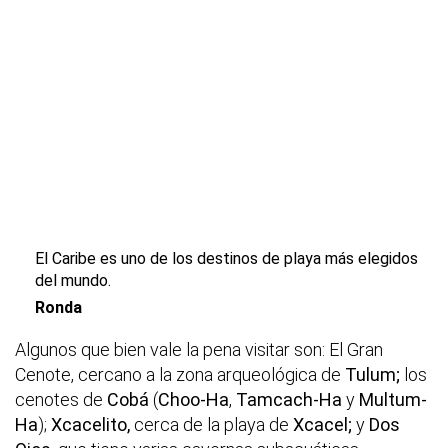
El Caribe es uno de los destinos de playa más elegidos
del mundo.
Ronda
Algunos que bien vale la pena visitar son: El Gran
Cenote, cercano a la zona arqueológica de
Tulum;
los
cenotes de
Cobá
(
Choo-Ha
,
Tamcach-Ha
y
Multum-
Ha
);
Xcacelito,
cerca de la playa de
Xcacel;
y
Dos