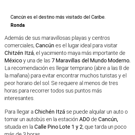
Cancún es el destino más visitado del Caribe.
Ronda
Además de sus maravillosas playas y centros
comerciales,
Cancún
es el lugar ideal para visitar
Chitzén Itzá
, el yacimiento maya más importante de
México
y una de las
7 Maravillas del Mundo Moderno.
La recomendación es llegar temprano (abre a las 8 de
la mañana) para evitar encontrar muchos turistas y el
peor horario del sol. Se requiere al menos de tres
horas para recorrer todos sus puntos más
interesantes.
Para llegar a
Chichén Itzá
se puede alquilar un auto o
tomar un autobús en la estación
ADO
de
Cancún,
situada en la
Calle Pino Lote 1 y 2
, que tarda un poco
más de 3 horas.