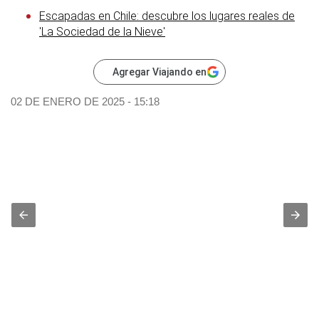
Escapadas en Chile: descubre los lugares reales de
'La Sociedad de la Nieve'
Agregar Viajando en
02 DE ENERO DE 2025 - 15:18