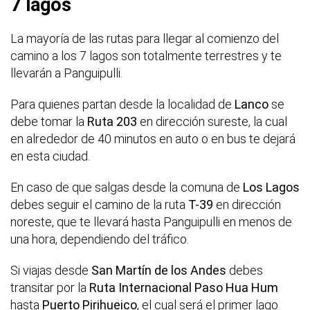
7 lagos
La mayoría de las rutas para llegar al comienzo del
camino a los 7 lagos son totalmente terrestres y te
llevarán a Panguipulli.
Para quienes partan desde la localidad de
Lanco
se
debe tomar la
Ruta 203
en dirección sureste, la cual
en alrededor de 40 minutos en auto o en bus te dejará
en esta ciudad.
En caso de que salgas desde la comuna de
Los Lagos
debes seguir el camino de la ruta
T-39
en dirección
noreste, que te llevará hasta Panguipulli en menos de
una hora, dependiendo del tráfico.
Si viajas desde
San Martín de los Andes
debes
transitar por la
Ruta Internacional Paso Hua Hum
hasta
Puerto Pirihueico
, el cual será el primer lago