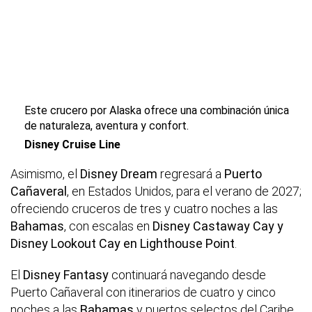
Este crucero por Alaska ofrece una combinación única
de naturaleza, aventura y confort.
Disney Cruise Line
Asimismo, el
Disney Dream
regresará a
Puerto
Cañaveral
, en Estados Unidos, para el verano de 2027;
ofreciendo cruceros de tres y cuatro noches a las
Bahamas
, con escalas en
Disney Castaway Cay y
Disney Lookout Cay en Lighthouse Point
.
El
Disney Fantasy
continuará navegando desde
Puerto Cañaveral con itinerarios de cuatro y cinco
noches a las
Bahamas
y puertos selectos del Caribe.