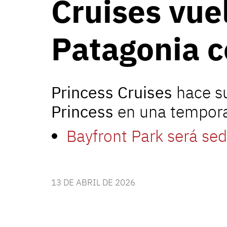
Cruises vuel
Patagonia 
Princess Cruises
hace s
Princess
en una tempor
Bayfront Park será se
13 DE ABRIL DE 2026