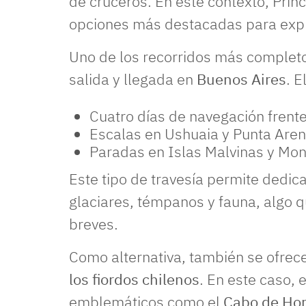
de cruceros. En este contexto, Prin
opciones más destacadas para explo
Uno de los recorridos más comple
salida y llegada en
Buenos Aires
. E
Cuatro días de navegación frente
Escalas en Ushuaia y Punta Aren
Paradas en Islas Malvinas y Mon
Este tipo de travesía permite dedica
glaciares, témpanos y fauna, algo q
breves.
Como alternativa, también se ofre
los fiordos chilenos
. En este caso, 
emblemáticos como el
Cabo de Ho