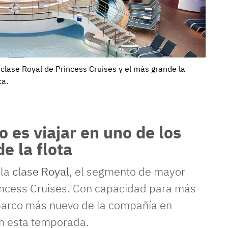
a clase Royal de Princess Cruises y el más grande la
ca.
 es viajar en uno de los
e la flota
 la
clase Royal
, el segmento de mayor
ncess Cruises. Con capacidad para más
barco más nuevo de la compañía en
en esta temporada.