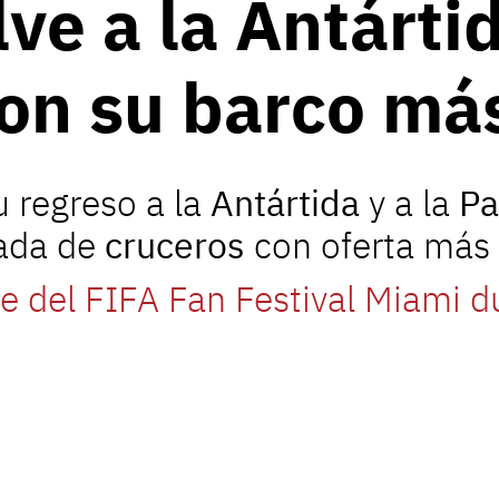
ve a la Antártid
con su barco m
u regreso a la
Antártida
y a la
Pa
ada de
cruceros
con oferta más 
de del FIFA Fan Festival Miami 