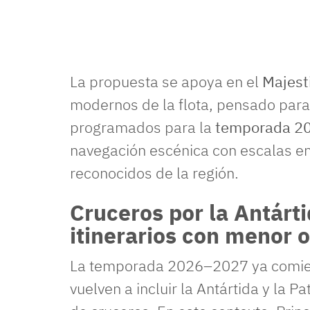
La propuesta se apoya en el
Majest
modernos de la flota, pensado para e
programados para la
temporada 2
navegación escénica con escalas en
reconocidos de la región.
Cruceros por la Antárti
itinerarios con menor o
La temporada 2026–2027 ya comien
vuelven a incluir la Antártida y la P