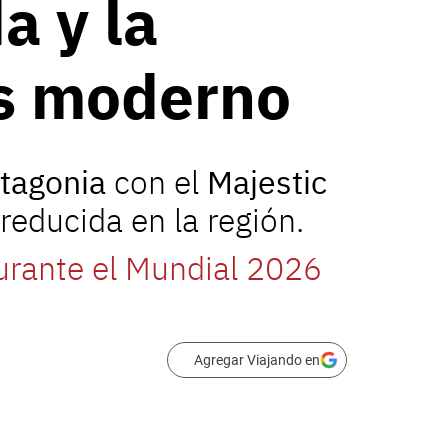
a y la
ás moderno
tagonia
con el
Majestic
reducida en la región.
durante el Mundial 2026
Agregar Viajando en