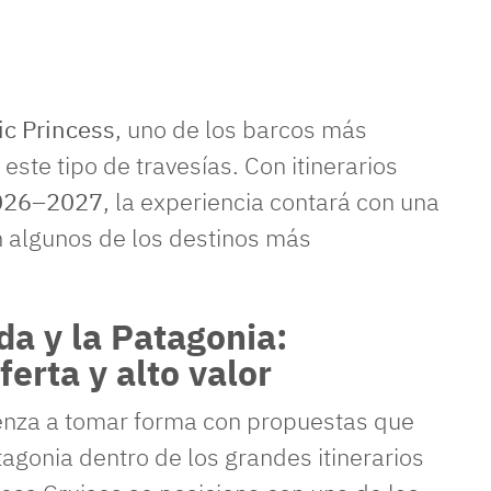
ic Princess
, uno de los barcos más
ste tipo de travesías. Con itinerarios
026–2027
, la experiencia contará con una
 algunos de los destinos más
da y la Patagonia:
ferta y alto valor
za a tomar forma con propuestas que
atagonia dentro de los grandes itinerarios