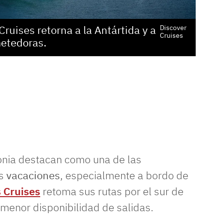
ruises retorna a la Antártida y a
Discover
Cruises
metedoras.
onia destacan como una de las
as
vacaciones
, especialmente a bordo de
 Cruises
retoma sus rutas por el sur de
menor disponibilidad de salidas.