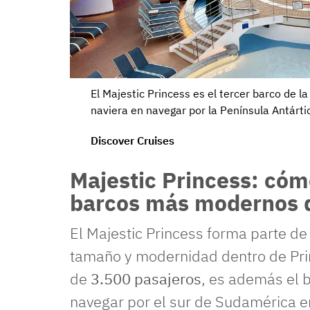
El Majestic Princess es el tercer barco de l
naviera en navegar por la Península Antárti
Discover Cruises
Majestic Princess: cómo
barcos más modernos d
El Majestic Princess forma parte de
tamaño y modernidad dentro de Pri
de
3.500 pasajeros
, es además el 
navegar por el sur de Sudamérica 