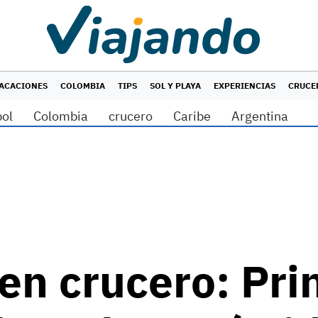
ACACIONES
COLOMBIA
TIPS
SOL Y PLAYA
EXPERIENCIAS
CRUCE
bol
Colombia
crucero
Caribe
Argentina
en crucero: Pri