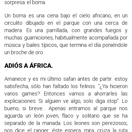
sorpresa: el boma.
Un boma es una cena bajo el cielo africano, en un
circulito dibujado en el parque con una cerca de
madera. Es una parrillada, con grandes fuegos y
muchas guarniciones, habitualmente acompañada por
música y bailes típicos, que termina el día poniéndole
un broche de oro.
ADIÓS A ÁFRICA.
Amanece y es mi último safari antes de partir: estoy
satisfecha, sólo han faltado los felinos. “¿Ya hicieron
varios games? Entonces vamos a ahorrarles las
explicaciones. Si alguien ve algo, solo diga stop”. Lo
bueno, si breve… Apenas entramos al parque nos
aguarda un león joven, flaco y solitario que se ha
separado de la manada. Los leones son perezosos,
nos dice el ranger: éste espera, mira, cruza la ruta