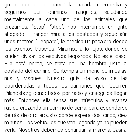
grupo decide no hacer la parada intermedia y
seguimos por caminos tranquilos, saludando
mentalmente a cada uno de los animales que
cruzamos. “Stop”, “stop”, nos interrumpe un grito
ahogado. El ranger mira a los costados y sigue aún
unos metros. “Leopard”, le precisa un pasajero desde
los asientos traseros. Miramos a lo lejos, donde se
suelen divisar los esquivos leopardos. No es el caso.
Ella está cerca, se trata de una hembra justo al
costado del camino. Contempla un menú de impalas,
ñus y visones. Nuestro guía da aviso de las
coordenadas a todos los camiones que recorren
Pilanesberg conectados por radio y enseguida llegan
más. Entonces ella tensa sus músculos y avanza
rápido cruzando un camino de tierra, para esconderse
detrás de otro arbusto donde espera dos, cinco, diez
minutos. Los vehículos que van llegando ya no pueden
verla. Nosotros debemos continuar la marcha. Casi al