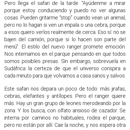
Pero llega el safari de la tarde. “Ayúdenme a mirar
porque estoy conduciendo y puedo no ver algunas
cosas. Pueden gritarme “stop” cuando vean un animal,
pero no lo hagan si ven un impala o una cebra, porque
a esos quiero verlos realmente de cerca. Eso sí: no se
bajen del camión, porque si lo hacen son parte del
menú”. El estilo del nuevo ranger promete emoción.
Nos internamos en el parque pensando en que todos
somos posibles presas. Sin embargo, sobrevuela en
Sudáfrica la certeza de que el universo conspira a
cada minuto para que volvamos a casa sanos y salvos.
Este safari nos depara un poco de todo: más jirafas,
cebras, elefantes y antílopes. Pero el ranger quiere
más. Hay un gran grupo de leones merodeando por la
zona. Y los busca, con olfato ansioso de cazador. Se
interna por caminos no habituales, rodea el parque,
pero no están por allí. Cae la noche, y nos espera otra