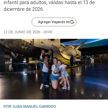
infantil para adultos, válidas hasta el 13 de
diciembre de 2026.
Agregar Viajando en
12 DE JUNIO DE 2026 - 10:00
POR
JUAN MANUEL GARRIDO