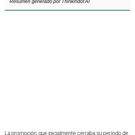
Resumen generado por Thinkindot AI
La promoción, que inicialmente cerraba su período de