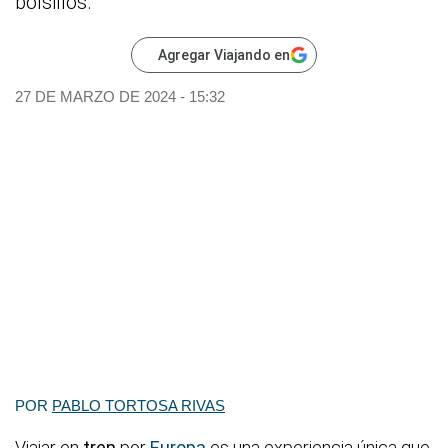
bolsillos.
Agregar Viajando en
27 DE MARZO DE 2024 - 15:32
POR
PABLO TORTOSA RIVAS
Viajar en
tren
por
Europa
es una experiencia única que