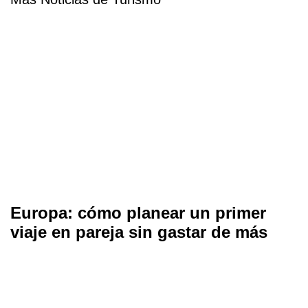
Europa: cómo planear un primer
viaje en pareja sin gastar de más