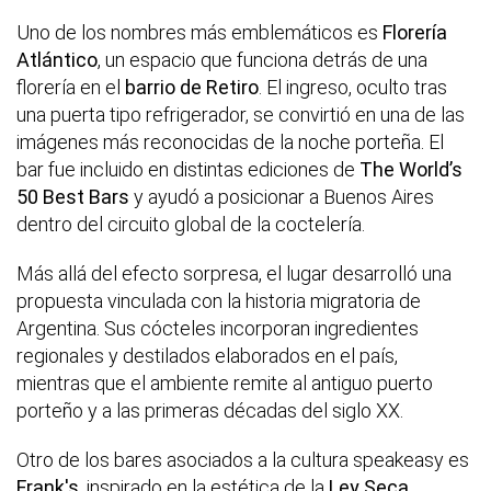
Uno de los nombres más emblemáticos es
Florería
Atlántico
, un espacio que funciona detrás de una
florería en el
barrio de Retiro
. El ingreso, oculto tras
una puerta tipo refrigerador, se convirtió en una de las
imágenes más reconocidas de la noche porteña. El
bar fue incluido en distintas ediciones de
The World’s
50 Best Bars
y ayudó a posicionar a Buenos Aires
dentro del circuito global de la coctelería.
Más allá del efecto sorpresa, el lugar desarrolló una
propuesta vinculada con la historia migratoria de
Argentina. Sus cócteles incorporan ingredientes
regionales y destilados elaborados en el país,
mientras que el ambiente remite al antiguo puerto
porteño y a las primeras décadas del siglo XX.
Otro de los bares asociados a la cultura speakeasy es
Frank's
, inspirado en la estética de la
Ley Seca