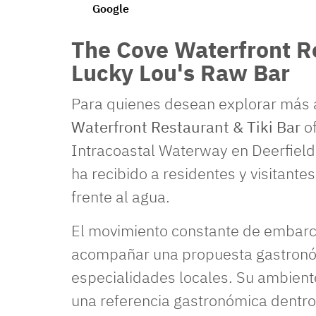
Google
The Cove Waterfront Re
Lucky Lou's Raw Bar
Para quienes desean explorar más al
Waterfront Restaurant & Tiki Bar
of
Intracoastal Waterway en Deerfiel
ha recibido a residentes y visitant
frente al agua.
El movimiento constante de embarca
acompañar una propuesta gastronó
especialidades locales. Su ambiente
una referencia gastronómica dentro 