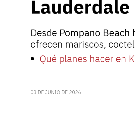
Lauderdale 
Desde
Pompano Beach h
ofrecen mariscos, coctele
Qué planes hacer en 
03 DE JUNIO DE 2026