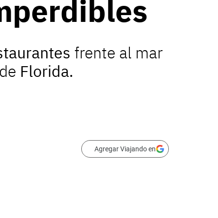
mperdibles
staurantes
frente al mar
 de
Florida.
Agregar Viajando en