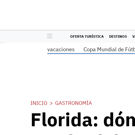
OFERTA TURÍSTICA
DESTINOS
V
vacaciones
Copa Mundial de Fút
INICIO
GASTRONOMÍA
Florida: dó