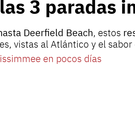
las 3 paradas i
asta Deerfield Beach
, estos
re
s, vistas al Atlántico y el sabor
Kissimmee en pocos días