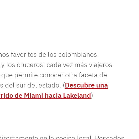
nos favoritos de los colombianos.
y los cruceros, cada vez más viajeros
que permite conocer otra faceta de
s del sur del estado. (
Descubre una
rrido de Miami hacia Lakeland
)
 directamente en la cocina local. Pescados