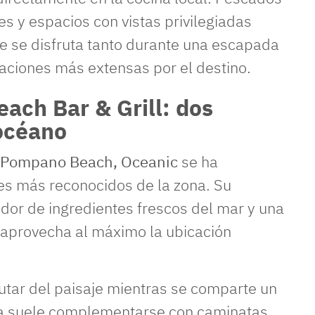
es y espacios con vistas privilegiadas
e se disfruta tanto durante una escapada
ciones más extensas por el destino.
each Bar & Grill: dos
 océano
Pompano Beach, Oceanic
se ha
tes más reconocidos de la zona. Su
dor de ingredientes frescos del mar y una
aprovecha al máximo la ubicación
utar del paisaje mientras se comparte un
ia suele complementarse con caminatas