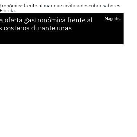
 oferta gastronómica frente al
Magnific
es costeros durante unas