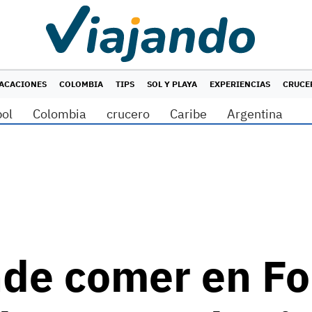
ACACIONES
COLOMBIA
TIPS
SOL Y PLAYA
EXPERIENCIAS
CRUCE
bol
Colombia
crucero
Caribe
Argentina
nde comer en Fo