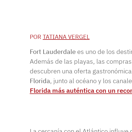
POR
TATIANA VERGEL
Fort Lauderdale
es uno de los desti
Además de las playas, las compras 
descubren una oferta gastronómica 
Florida
, junto al océano y los canale
Florida más auténtica con un reco
La cercanía con el Atlántico influye