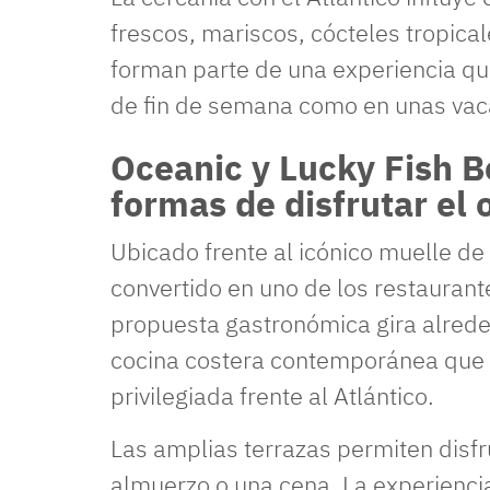
frescos, mariscos, cócteles tropical
forman parte de una experiencia qu
de fin de semana como en unas vaca
Oceanic y Lucky Fish B
formas de disfrutar el
Ubicado frente al icónico muelle de
convertido en uno de los restauran
propuesta gastronómica gira alrede
cocina costera contemporánea que 
privilegiada frente al Atlántico.
Las amplias terrazas permiten disfr
almuerzo o una cena. La experienc