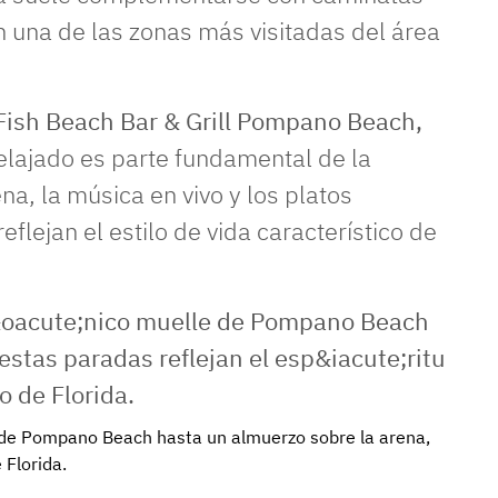
n una de las zonas más visitadas del área
Fish Beach Bar & Grill Pompano Beach,
elajado es parte fundamental de la
a, la música en vivo y los platos
flejan el estilo de vida característico de
e de Pompano Beach hasta un almuerzo sobre la arena,
 Florida.