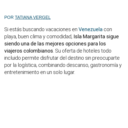
POR
TATIANA VERGEL
Si estás buscando vacaciones en
Venezuela
con
playa, buen clima y comodidad,
Isla Margarita sigue
siendo una de las mejores opciones para los
viajeros colombianos
. Su oferta de hoteles todo
incluido permite disfrutar del destino sin preocuparte
por la logística, combinando descanso, gastronomía y
entretenimiento en un solo lugar.