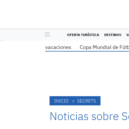
OFERTA TURÍSTICA
DESTINOS
V
vacaciones
Copa Mundial de Fút
INICIO
> SECRETS
Noticias sobre S