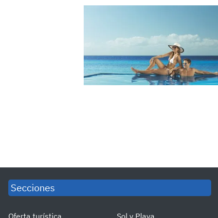
Secciones
Oferta turística
Sol y Playa