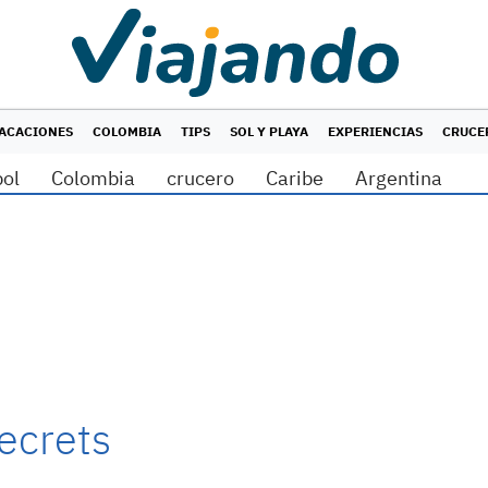
ACACIONES
COLOMBIA
TIPS
SOL Y PLAYA
EXPERIENCIAS
CRUCE
bol
Colombia
crucero
Caribe
Argentina
ecrets