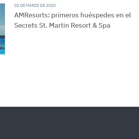
02 DE MARZO DE 2020
AMResorts: primeros huéspedes en el
Secrets St. Martin Resort & Spa