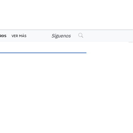
Síguenos
ROS
VER MÁS