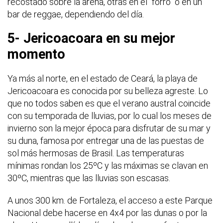
recostado sobre la arena, otras en el “forró” o en un
bar de reggae, dependiendo del día.
5- Jericoacoara en su mejor
momento
Ya más al norte, en el estado de Ceará, la playa de
Jericoacoara es conocida por su belleza agreste. Lo
que no todos saben es que el verano austral coincide
con su temporada de lluvias, por lo cual los meses de
invierno son la mejor época para disfrutar de su mar y
su duna, famosa por entregar una de las puestas de
sol más hermosas de Brasil. Las temperaturas
mínimas rondan los 25ºC y las máximas se clavan en
30ºC, mientras que las lluvias son escasas.
A unos 300 km. de Fortaleza, el acceso a este Parque
Nacional debe hacerse en 4x4 por las dunas o por la