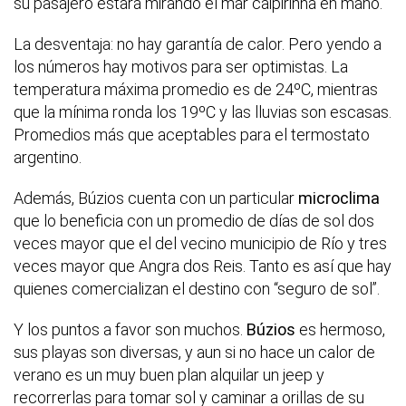
su pasajero estará mirando el mar caipirinha en mano.
La desventaja: no hay garantía de calor. Pero yendo a
los números hay motivos para ser optimistas. La
temperatura máxima promedio es de 24ºC, mientras
que la mínima ronda los 19ºC y las lluvias son escasas.
Promedios más que aceptables para el termostato
argentino.
Además, Búzios cuenta con un particular
microclima
que lo beneficia con un promedio de días de sol dos
veces mayor que el del vecino municipio de Río y tres
veces mayor que Angra dos Reis. Tanto es así que hay
quienes comercializan el destino con “seguro de sol”.
Y los puntos a favor son muchos.
Búzios
es hermoso,
sus playas son diversas, y aun si no hace un calor de
verano es un muy buen plan alquilar un jeep y
recorrerlas para tomar sol y caminar a orillas de su