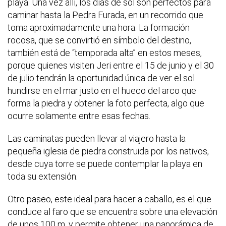
playa. Una vez allí, los días de sol son perfectos para
caminar hasta la Pedra Furada, en un recorrido que
toma aproximadamente una hora. La formación
rocosa, que se convirtió en símbolo del destino,
también está de “temporada alta” en estos meses,
porque quienes visiten Jeri entre el 15 de junio y el 30
de julio tendrán la oportunidad única de ver el sol
hundirse en el mar justo en el hueco del arco que
forma la piedra y obtener la foto perfecta, algo que
ocurre solamente entre esas fechas.
Las caminatas pueden llevar al viajero hasta la
pequeña iglesia de piedra construida por los nativos,
desde cuya torre se puede contemplar la playa en
toda su extensión.
Otro paseo, este ideal para hacer a caballo, es el que
conduce al faro que se encuentra sobre una elevación
de unos 100 m. y permite obtener una panorámica de