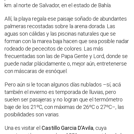
km. al norte de Salvador, en el estado de Bahía.
Allí, la playa regala ese paisaje soñado de abundantes
palmeras recostadas sobre la arena dorada. Las
aguas son cálidas y las piscinas naturales que se
forman con la marea baja hacen que sea posible nadar
rodeado de pececitos de colores. Las más
frecuentadas son las de Papa Gente y Lord, donde se
puede nadar plácidamente o, mejor aún, entretenerse
con máscaras de esnóquel.
Pero aún si le tocan algunos días nublados –sí, acá
también el invierno es temporada de lluvias, pero
suelen ser pasajeras y no logran que el termómetro
baje de los 21ºC, con máximas de 26ºC o 27ºC–, las
posibilidades son varias.
Una es visitar el
Castillo Garcia D’Avila
, cuya