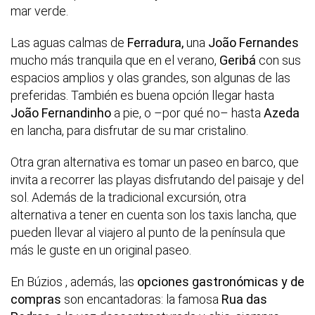
mar verde.
Las aguas calmas de
Ferradura,
una
João Fernandes
mucho más tranquila que en el verano,
Geribá
con sus
espacios amplios y olas grandes, son algunas de las
preferidas. También es buena opción llegar hasta
João Fernandinho
a pie, o –por qué no– hasta
Azeda
en lancha, para disfrutar de su mar cristalino.
Otra gran alternativa es tomar un paseo en barco, que
invita a recorrer las playas disfrutando del paisaje y del
sol. Además de la tradicional excursión, otra
alternativa a tener en cuenta son los taxis lancha, que
pueden llevar al viajero al punto de la península que
más le guste en un original paseo.
En Búzios , además, las
opciones gastronómicas y de
compras
son encantadoras: la famosa
Rua das