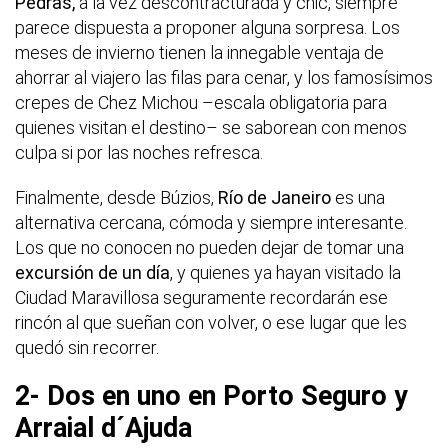
Pedras,
a la vez descontracturada y chic, siempre
parece dispuesta a proponer alguna sorpresa. Los
meses de invierno tienen la innegable ventaja de
ahorrar al viajero las filas para cenar, y los famosísimos
crepes de Chez Michou –escala obligatoria para
quienes visitan el destino– se saborean con menos
culpa si por las noches refresca.
Finalmente, desde Búzios,
Río de Janeiro
es una
alternativa cercana, cómoda y siempre interesante.
Los que no conocen no pueden dejar de tomar una
excursión de un día
, y quienes ya hayan visitado la
Ciudad Maravillosa seguramente recordarán ese
rincón al que sueñan con volver, o ese lugar que les
quedó sin recorrer.
2- Dos en uno en Porto Seguro y
Arraial d´Ajuda