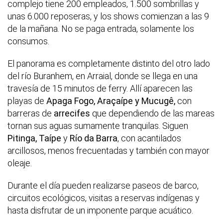
complejo tiene 200 empleados, 1.500 sombrillas y
unas 6.000 reposeras, y los shows comienzan a las 9
de la mañana. No se paga entrada, solamente los
consumos.
El panorama es completamente distinto del otro lado
del río Buranhem, en Arraial, donde se llega en una
travesía de 15 minutos de ferry. Allí aparecen las
playas de
Apaga Fogo, Araçaípe y Mucugê,
con
barreras de
arrecifes
que dependiendo de las mareas
tornan sus aguas sumamente tranquilas. Siguen
Pitinga,
Taípe
y
Río da Barra
, con acantilados
arcillosos, menos frecuentadas y también con mayor
oleaje.
Durante el día pueden realizarse paseos de barco,
circuitos ecológicos, visitas a reservas indígenas y
hasta disfrutar de un imponente parque acuático.