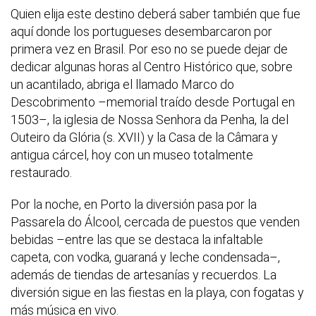
Quien elija este destino deberá saber también que fue
aquí donde los portugueses desembarcaron por
primera vez en Brasil. Por eso no se puede dejar de
dedicar algunas horas al Centro Histórico que, sobre
un acantilado, abriga el llamado Marco do
Descobrimento –memorial traído desde Portugal en
1503–, la iglesia de Nossa Senhora da Penha, la del
Outeiro da Glória (s. XVII) y la Casa de la Câmara y
antigua cárcel, hoy con un museo totalmente
restaurado.
Por la noche, en Porto la diversión pasa por la
Passarela do Álcool, cercada de puestos que venden
bebidas –entre las que se destaca la infaltable
capeta, con vodka, guaraná y leche condensada–,
además de tiendas de artesanías y recuerdos. La
diversión sigue en las fiestas en la playa, con fogatas y
más música en vivo.