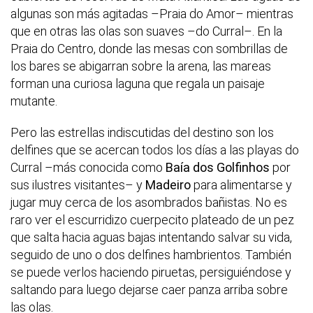
algunas son más agitadas –Praia do Amor– mientras
que en otras las olas son suaves –do Curral–. En la
Praia do Centro, donde las mesas con sombrillas de
los bares se abigarran sobre la arena, las mareas
forman una curiosa laguna que regala un paisaje
mutante.
Pero las estrellas indiscutidas del destino son los
delfines que se acercan todos los días a las playas do
Curral –más conocida como
Baía dos Golfinhos
por
sus ilustres visitantes– y
Madeiro
para alimentarse y
jugar muy cerca de los asombrados bañistas. No es
raro ver el escurridizo cuerpecito plateado de un pez
que salta hacia aguas bajas intentando salvar su vida,
seguido de uno o dos delfines hambrientos. También
se puede verlos haciendo piruetas, persiguiéndose y
saltando para luego dejarse caer panza arriba sobre
las olas.