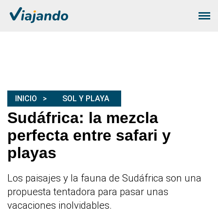
INICIO
SOL Y PLAYA
Sudáfrica: la mezcla
perfecta entre safari y
playas
Los paisajes y la fauna de Sudáfrica son una
propuesta tentadora para pasar unas
vacaciones inolvidables.