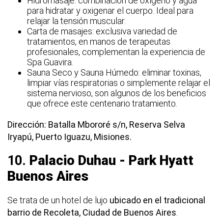
Hidromasaje: combinación de oxígeno y agua
para hidratar y oxigenar el cuerpo. Ideal para
relajar la tensión muscular.
Carta de masajes: exclusiva variedad de
tratamientos, en manos de terapeutas
profesionales, complementan la experiencia de
Spa Guavira.
Sauna Seco y Sauna Húmedo: eliminar toxinas,
limpiar vías respiratorias o simplemente relajar el
sistema nervioso, son algunos de los beneficios
que ofrece este centenario tratamiento.
Dirección: Batalla Mbororé s/n, Reserva Selva
Iryapú, Puerto Iguazu, Misiones.
10.
Palacio Duhau - Park Hyatt
Buenos Aires
Se trata de un hotel de lujo
ubicado en el tradicional
barrio de Recoleta, Ciudad de Buenos Aires
.