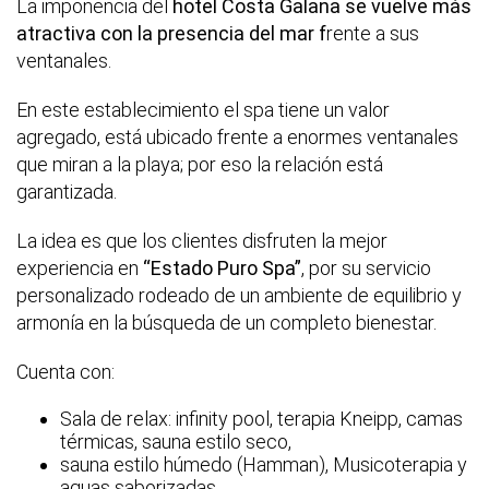
La imponencia del
hotel Costa Galana se vuelve más
atractiva con la presencia del mar f
rente a sus
ventanales.
En este establecimiento el spa tiene un valor
agregado, está ubicado frente a enormes ventanales
que miran a la playa; por eso la relación está
garantizada.
La idea es que los clientes disfruten la mejor
experiencia en
“Estado Puro Spa”
, por su servicio
personalizado rodeado de un ambiente de equilibrio y
armonía en la búsqueda de un completo bienestar.
Cuenta con:
Sala de relax: infinity pool, terapia Kneipp, camas
térmicas, sauna estilo seco,
sauna estilo húmedo (Hamman), Musicoterapia y
aguas saborizadas.