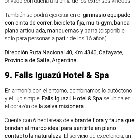
privado con ducha a la orilla de los extensos viñedos.
También se podrá ejercitar en el
gimnasio equipado
con cinta de correr, bicicleta fija, multi-gym, banca
plana articulada, mancuernas y barra
(disponible
solo para personas a partir de los 16 años).
Dirección Ruta Nacional 40, Km 4340, Cafayate,
Provincia de Salta, Argentina.
9.
Falls Iguazú Hotel & Spa
En armonía con el entorno, combinamos lo autóctono
y el lujo simple,
Falls Iguazú Hotel & Spa
se ubica en
el corazón de la
selva misionera
.
Cuenta con 6 hectáreas de
vibrante flora y fauna que
brindan el marco ideal para sentirte en pleno
contacto la naturaleza
. El servicio de excelencia, un