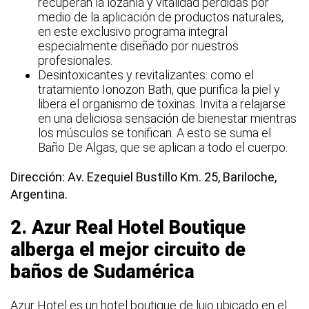
recuperan la lozanía y vitalidad perdidas por
medio de la aplicación de productos naturales,
en este exclusivo programa integral
especialmente diseñado por nuestros
profesionales.
Desintoxicantes y revitalizantes: como el
tratamiento Ionozon Bath, que purifica la piel y
libera el organismo de toxinas. Invita a relajarse
en una deliciosa sensación de bienestar mientras
los músculos se tonifican. A esto se suma el
Baño De Algas, que se aplican a todo el cuerpo.
Dirección: Av. Ezequiel Bustillo Km. 25, Bariloche,
Argentina.
2.
Azur Real Hotel Boutique
alberga el mejor circuito de
baños de Sudamérica
Azur Hotel es un hotel boutique de lujo ubicado en el