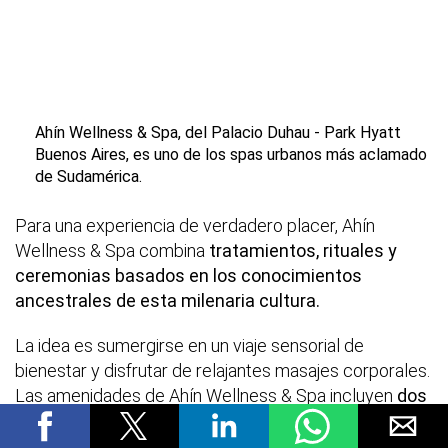
Ahín Wellness & Spa, del Palacio Duhau - Park Hyatt
Buenos Aires, es uno de los spas urbanos más aclamado
de Sudamérica.
Para una experiencia de verdadero placer, Ahín
Wellness & Spa combina
tratamientos, rituales y
ceremonias basados en los conocimientos
ancestrales de esta milenaria cultura.
La idea es sumergirse en un viaje sensorial de
bienestar y disfrutar de relajantes masajes corporales.
Las amenidades de Ahín Wellness & Spa incluyen
dos
spas con jacuzzi, dos salas de tratamientos
individuales y una sala de hidroterapia
.