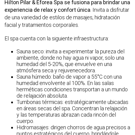
Hilton Pilar & Eforea Spa se fusiona para brindar una
experiencia de relax y confort única
. Invita a disfrutar
de una variedad de estilos de masajes, hidratación
facial y tratamientos corporales.
El spa cuenta con la siguiente infraestructura:
Sauna seco: invita a experimentar la pureza del
ambiente, donde no hay agua ni vapor, solo una
humedad del 5-20%, que envuelve en una
atmósfera seca y rejuvenecedora.
Sauna húmedo: baño de vapor a 55°C con una
humedad envolvente al 100%. En las salas
herméticas condiciones transportan a un mundo
de relajación absoluta.
Tumbonas térmicas: estratégicamente ubicadas
en áreas secas del spa. Concentran la relajación
y las temperaturas abrazan cada rincón del
cuerpo.
Hidromasajes: dirigen chorros de agua precisos a
puntos estratégicos del cuerpo, brindándole