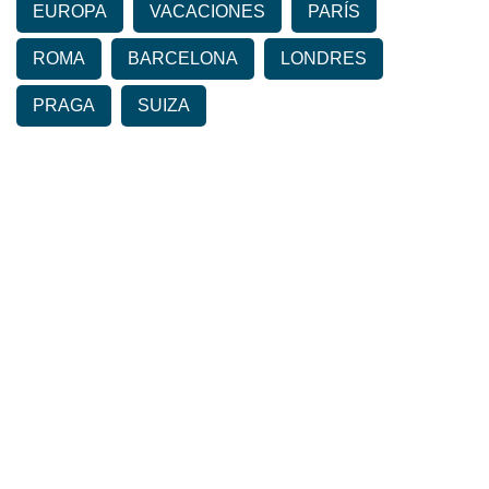
EUROPA
VACACIONES
PARÍS
ROMA
BARCELONA
LONDRES
PRAGA
SUIZA