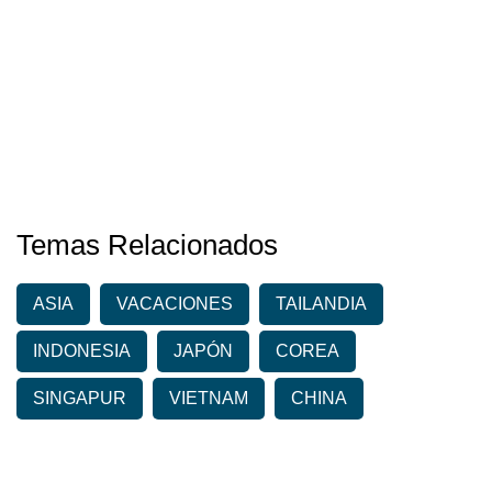
Temas Relacionados
ASIA
VACACIONES
TAILANDIA
INDONESIA
JAPÓN
COREA
SINGAPUR
VIETNAM
CHINA