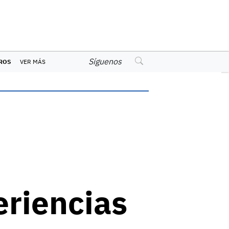
Síguenos
ROS
VER MÁS
eriencias