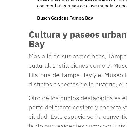
con montañas rusas de clase mundial y uno
Busch Gardens Tampa Bay
Cultura y paseos urban
Bay
Más allá de sus atracciones, Tampa
cultural. Instituciones como el
Muse
Historia de Tampa Bay
y el
Museo I
distintos aspectos de la historia, el 
Otro de los puntos destacados es e
parte del frente costero y conecta va
ciudad. Este espacio se ha converti
tanto por residentes como por turist