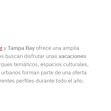
r
y
Tampa Bay
ofrece una amplia
es buscan disfrutar unas
vacaciones
rques temáticos, espacios culturales,
os urbanos forman parte de una oferta
erentes perfiles durante todo el año.