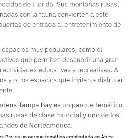
ocidos de Florida. Sus montañas rusas,
nadas con la fauna convierten a este
puertas de entrada al entretenimiento de
s espacios muy populares, como el
ractivos que permiten descubrir una gran
 actividades educativas y recreativas. A
cos
y otros espacios que invitan a disfrutar
ente.
a Bay es un parque temático ambientado en África