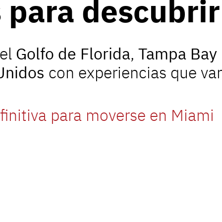
 para descubri
del
Golfo de Florida
,
Tampa Bay
Unidos
con experiencias que van
finitiva para moverse en Miami