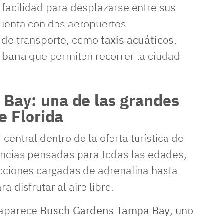
 facilidad para desplazarse entre sus
cuenta con dos aeropuertos
s de transporte, como
taxis acuáticos
,
urbana
que permiten recorrer la ciudad
 Bay: una de las grandes
e Florida
central dentro de la oferta turística de
encias pensadas para todas las edades,
cciones cargadas de adrenalina hasta
a disfrutar al aire libre.
 aparece
Busch Gardens Tampa Bay
, uno