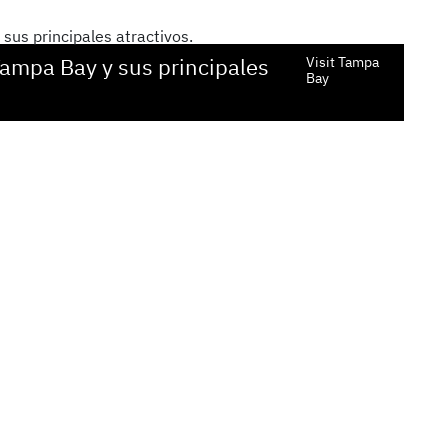
Tampa Bay y sus principales
Visit Tampa
Bay