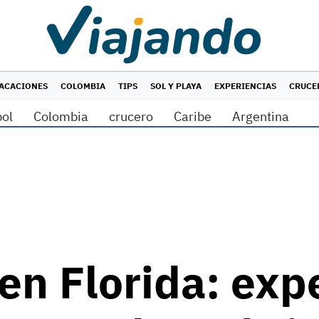
ACACIONES
COLOMBIA
TIPS
SOL Y PLAYA
EXPERIENCIAS
CRUCE
bol
Colombia
crucero
Caribe
Argentina
en Florida: exp