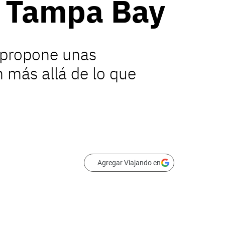
r Tampa Bay
propone unas
 más allá de lo que
Agregar Viajando en