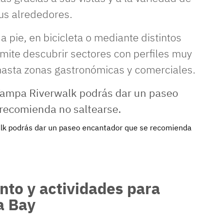
us alrededores.
a pie, en bicicleta o mediante distintos
rmite descubrir sectores con perfiles muy
 hasta zonas gastronómicas y comerciales.
alk podrás dar un paseo encantador que se recomienda
to y actividades para
a Bay