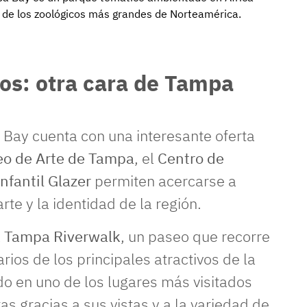
 de los zoológicos más grandes de Norteamérica.
os: otra cara de Tampa
 Bay cuenta con una interesante oferta
o de Arte de Tampa
, el
Centro de
nfantil Glazer
permiten acercarse a
arte y la identidad de la región.
l
Tampa Riverwalk
, un paseo que recorre
rios de los principales atractivos de la
do en uno de los lugares más visitados
as gracias a sus vistas y a la variedad de