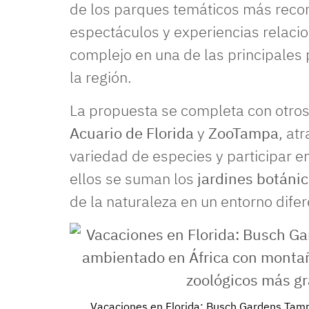
de los parques temáticos más recon
espectáculos y experiencias relacio
complejo en una de las principales 
la región.
La propuesta se completa con otro
Acuario de Florida
y
ZooTampa
, at
variedad de especies y participar en
ellos se suman los
jardines botáni
de la naturaleza en un entorno difer
Vacaciones en Florida: Busch Gardens Tamp