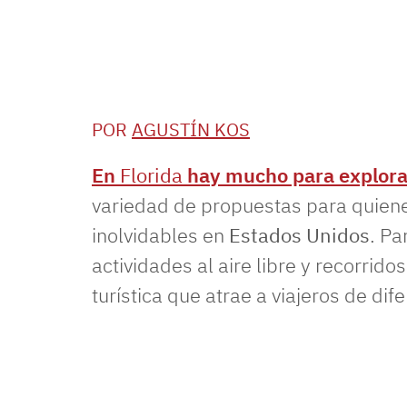
POR
AGUSTÍN KOS
En
Florida
hay mucho para explora
variedad de propuestas para quien
inolvidables en
Estados Unidos
. Pa
actividades al aire libre y recorrid
turística que atrae a viajeros de dif