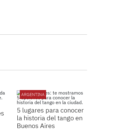
ARGENTINA
5 lugares para conocer
es
la historia del tango en
Buenos Aires