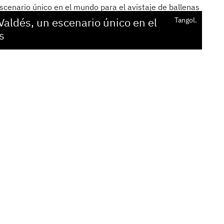
Valdés, un escenario único en el
Tangol.
s