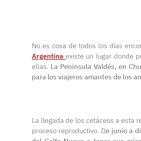
No es cosa de todos los días enco
Argentina
existe un lugar donde 
ellas.
La Península Valdés, en Chu
para los viajeros amantes de los a
La llegada de los cetáceos a esta 
proceso reproductivo. D
e junio a d
del Golfo Nuevo a tener sus cría