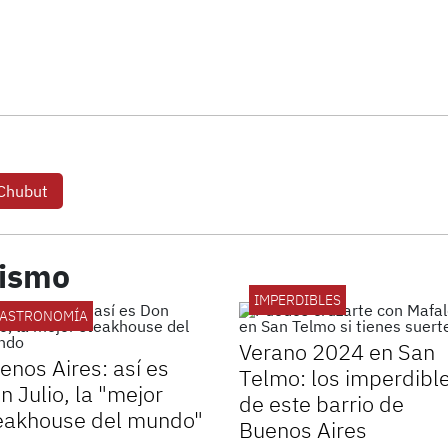
Chubut
rismo
IMPERDIBLES
ASTRONOMÍA
Verano 2024 en San
enos Aires: así es
Telmo: los imperdibl
n Julio, la "mejor
de este barrio de
eakhouse del mundo"
Buenos Aires