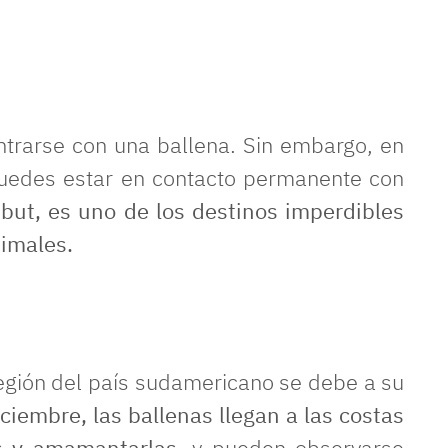
ntrarse con una ballena. Sin embargo, en
puedes estar en contacto permanente con
but, es uno de los destinos imperdibles
nimales.
región del país sudamericano se debe a su
iciembre, las ballenas llegan a las costas
s y amamantarlas,
y pueden observarse