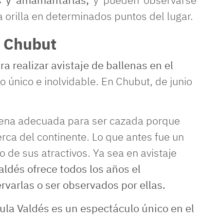
orilla en determinados puntos del lugar.
n Chubut
a realizar avistaje de ballenas en el
go único e inolvidable. En Chubut, de junio
allena adecuada para ser cazada porque
erca del continente. Lo que antes fue un
 de sus atractivos. Ya sea en avistaje
aldés ofrece todos los años el
rvarlas o ser observados por ellas.