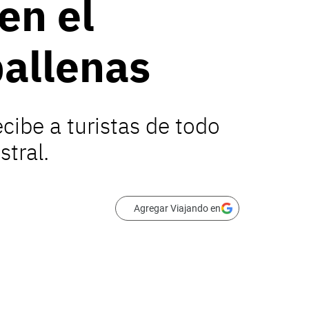
en el
ballenas
cibe a turistas de todo
tral.
Agregar Viajando en