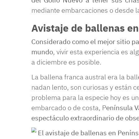
mediante embarcaciones o desde la 
Avistaje de ballenas e
Considerado como el mejor sitio par
mundo
, vivir esta experiencia es al
a diciembre es posible.
La ballena franca austral era la b
nadan lento, son curiosas y están c
problema para la especie hoy es uno
embarcado o de costa, P
enínsula V
espectáculo extraordinario de obse