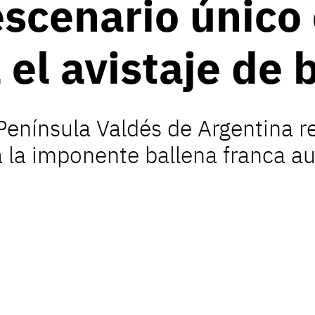
escenario único 
el avistaje de 
 Península Valdés de Argentina re
la imponente ballena franca aus