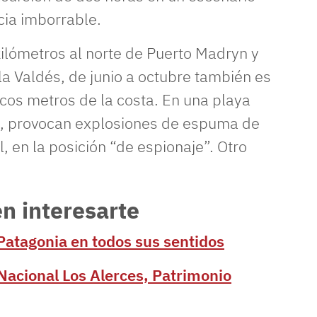
cia imborrable.
kilómetros al norte de Puerto Madryn y
la Valdés, de junio a octubre también es
cos metros de la costa. En una playa
n, provocan explosiones de espuma de
 en la posición “de espionaje”. Otro
n interesarte
 Patagonia en todos sus sentidos
Nacional Los Alerces, Patrimonio