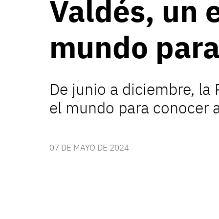
Valdés, un 
mundo para 
De junio a diciembre, la
el mundo para conocer a 
07 DE MAYO DE 2024