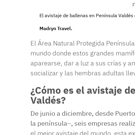
El avistaje de ballenas en Península Valdés
Madryn Travel.
El Área Natural Protegida Península
mundo donde estos grandes mamífer
aparearse, dar a luz a sus crías y 
socializar y las hembras adultas lle
¿Cómo es el avistaje de
Valdés?
De junio a diciembre, desde Puerto
la península–, seis empresas reali
el mejor avistaje del mundo, esta e