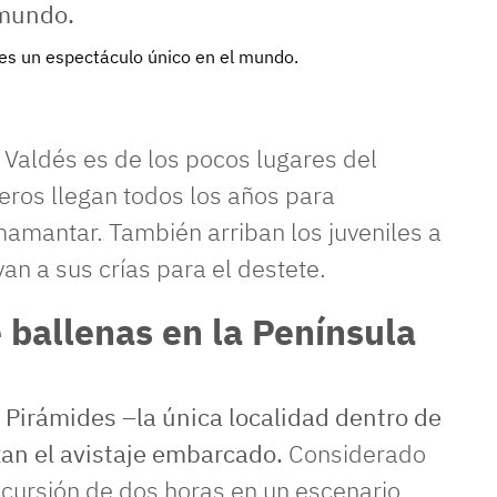
 es un espectáculo único en el mundo.
 Valdés es de los pocos lugares del
os llegan todos los años para
amamantar. También arriban los juveniles a
van a sus crías para el destete.
 ballenas en la Península
 Pirámides –la única localidad dentro de
zan el avistaje embarcado.
Considerado
xcursión de dos horas en un escenario