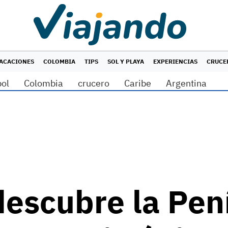
ACACIONES
COLOMBIA
TIPS
SOL Y PLAYA
EXPERIENCIAS
CRUCE
bol
Colombia
crucero
Caribe
Argentina
descubre la Pen