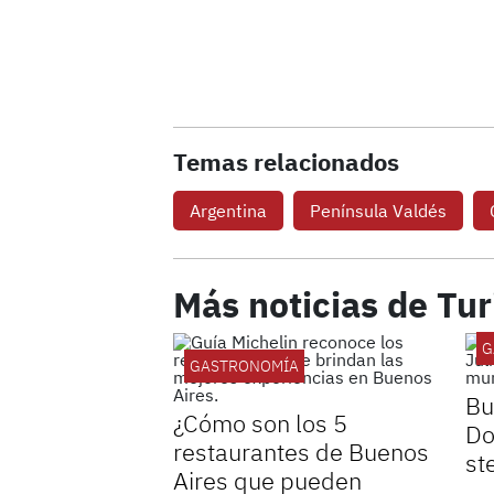
Temas relacionados
Argentina
Península Valdés
Más noticias de Tu
G
GASTRONOMÍA
Bu
¿Cómo son los 5
Do
restaurantes de Buenos
st
Aires que pueden