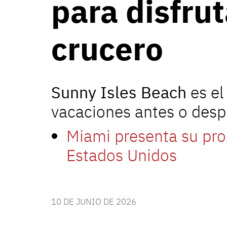
para disfru
crucero
Sunny Isles Beach
es el
vacaciones antes o despu
Miami presenta su pro
Estados Unidos
10 DE JUNIO DE 2026