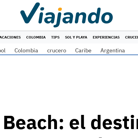
ACACIONES
COLOMBIA
TIPS
SOL Y PLAYA
EXPERIENCIAS
CRUCE
bol
Colombia
crucero
Caribe
Argentina
 Beach: el dest