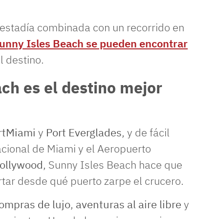
 estadía combinada con un recorrido en
unny Isles Beach se pueden encontrar
l destino.
ch es el destino mejor
rtMiami
y
Port Everglades
, y de fácil
cional de Miami y el Aeropuerto
Hollywood
, Sunny Isles Beach hace que
portar desde qué puerto zarpe el crucero.
ompras de lujo
,
aventuras al aire libre
y