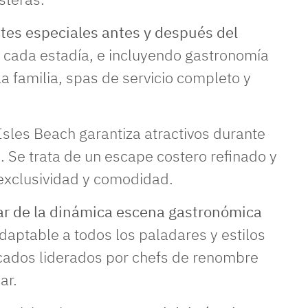
tes especiales antes y después del
 cada estadía, e incluyendo gastronomía
la familia, spas de servicio completo y
sles Beach garantiza atractivos durante
o. Se trata de un escape costero refinado y
 exclusividad y comodidad.
tar de la dinámica escena gastronómica
adaptable a todos los paladares y estilos
icados liderados por chefs de renombre
ar.