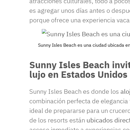
atracciones culturales, todo a poc
es agregar unos días antes o despu
porque ofrece una experiencia vaca
Sunny Isles Beach es una ciudad ubicada en
Sunny Isles Beach invi
lujo en Estados Unidos
Sunny Isles Beach es donde los
alo
combinación perfecta de elegancia f
ideal de prepararse para un crucero
de los resorts están
ubicados direc
acceso inmediato a experiencias co