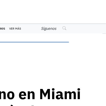
Síguenos
ROS
VER MÁS
ino en Miami