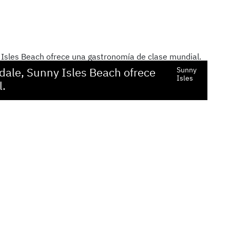
dale, Sunny Isles Beach ofrece
Sunny
Isles
l.