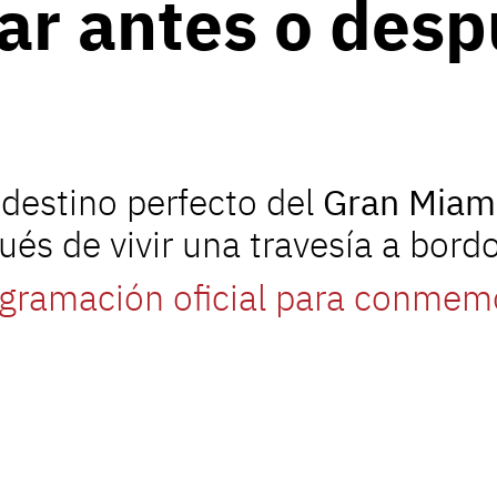
tar antes o des
 destino perfecto del
Gran Miam
és de vivir una travesía a bord
gramación oficial para conmem