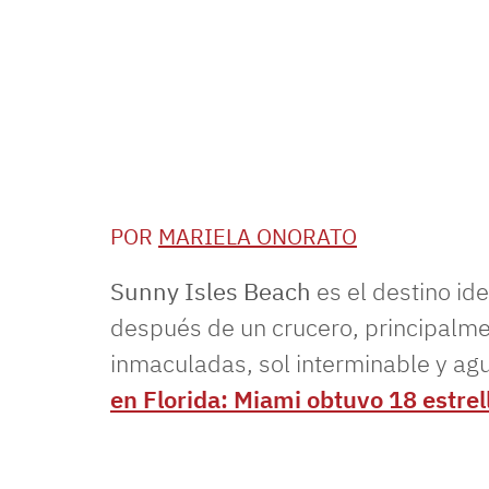
POR
MARIELA ONORATO
Sunny Isles Beach
es el destino id
después de un crucero, principalme
inmaculadas, sol interminable y agua
en Florida: Miami obtuvo 18 estrel