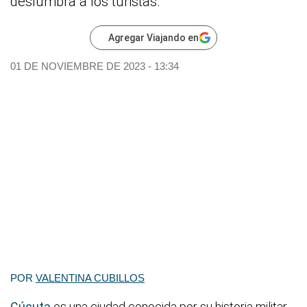
deslumbra a los turistas.
Agregar Viajando en
01 DE NOVIEMBRE DE 2023 - 13:34
POR
VALENTINA CUBILLOS
Cúcuta
es una ciudad conocida por su historia militar.