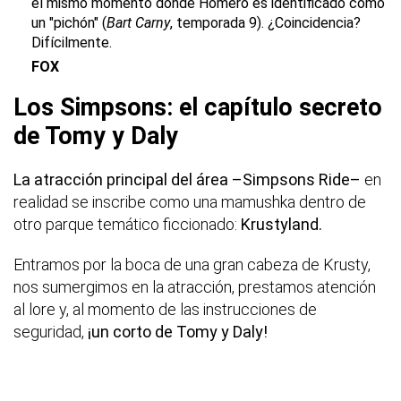
el mismo momento donde Homero es identificado como
un "pichón" (
Bart Carny
, temporada 9). ¿Coincidencia?
Difícilmente.
FOX
Los Simpsons: el capítulo secreto
de Tomy y Daly
La atracción principal del área –Simpsons Ride–
en
realidad se inscribe como una mamushka dentro de
otro parque temático ficcionado:
Krustyland.
Entramos por la boca de una gran cabeza de Krusty,
nos sumergimos en la atracción, prestamos atención
al lore y, al momento de las instrucciones de
seguridad,
¡un corto de Tomy y Daly!