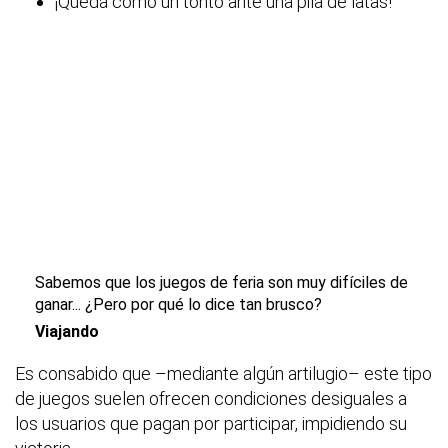
¡Queda como un tonto ante una pila de latas!
Sabemos que los juegos de feria son muy difíciles de
ganar... ¿Pero por qué lo dice tan brusco?
Viajando
Es consabido que –mediante algún artilugio– este tipo
de juegos suelen ofrecen condiciones desiguales a
los usuarios que pagan por participar, impidiendo su