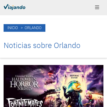
INICIO
> ORLANDO
Noticias sobre Orlando