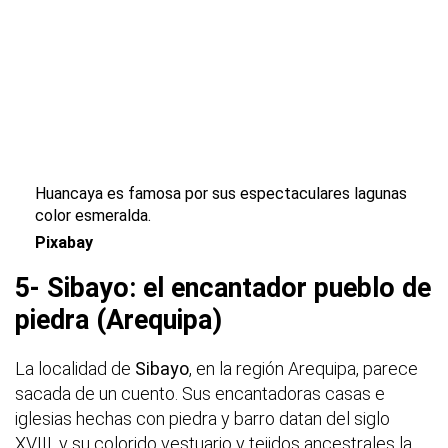
Huancaya es famosa por sus espectaculares lagunas
color esmeralda.
Pixabay
5- Sibayo: el encantador pueblo de
piedra (Arequipa)
La localidad de
Sibayo
, en la región Arequipa, parece
sacada de un cuento. Sus encantadoras casas e
iglesias hechas con piedra y barro datan del siglo
XVIII, y su colorido vestuario y tejidos ancestrales la