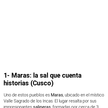
1- Maras: la sal que cuenta
historias (Cusco)
Uno de estos pueblos es
Maras
, ubicado en el místico
Valle Sagrado de los Incas. El lugar resalta por sus
impresionantes
salineras
, formadas por cerca de 3