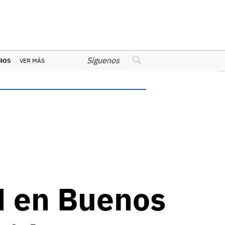
Síguenos
ROS
VER MÁS
M en Buenos