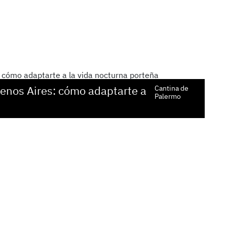
uenos Aires: cómo adaptarte a
Cantina de
Palermo