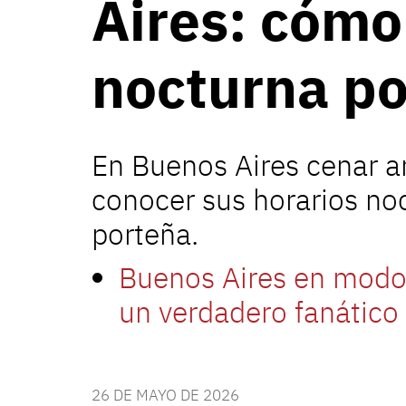
Aires: cómo
nocturna p
En Buenos Aires cenar an
conocer sus horarios no
porteña.
Buenos Aires en modo 
un verdadero fanático
26 DE MAYO DE 2026