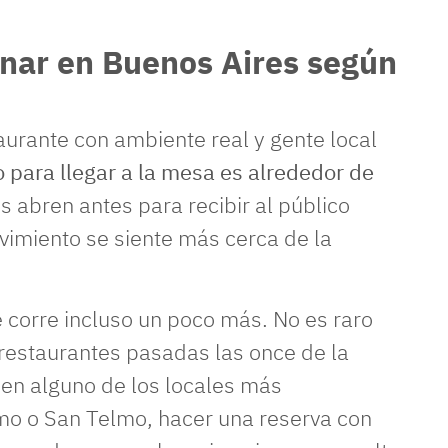
cenar en Buenos Aires según
taurante con ambiente real y gente local
 para llegar a la mesa es alrededor de
 abren antes para recibir al público
vimiento se siente más cerca de la
 corre incluso un poco más. No es raro
restaurantes pasadas las once de la
en alguno de los locales más
mo o San Telmo, hacer una reserva con