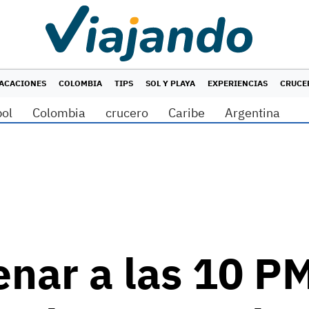
ACACIONES
COLOMBIA
TIPS
SOL Y PLAYA
EXPERIENCIAS
CRUCE
bol
Colombia
crucero
Caribe
Argentina
enar a las 10 P