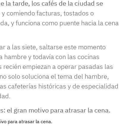
de la tarde, los cafés de la ciudad se
 y comiendo facturas, tostados o
nda, y funciona como puente hacia la cena
r a las siete, saltarse este momento
ha hambre y todavía con las cocinas
s recién empiezan a operar pasadas las
no solo soluciona el tema del hambre,
as cafeterías históricas y de especialidad
dad.
vo para atrasar la cena.