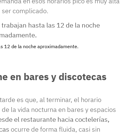
demanda en esos horarios pico es muy alta
 ser complicado.
las 12 de la noche aproximadamente.
e en bares y discotecas
arde es que, al terminar, el horario
o de la vida nocturna en bares y espacios
esde el restaurante hacia coctelerías,
ecas
ocurre de forma fluida, casi sin