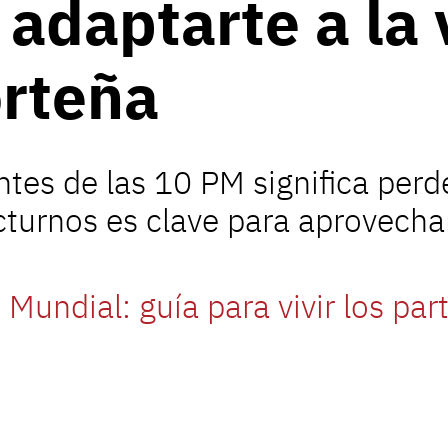
 adaptarte a la 
orteña
tes de las 10 PM significa perde
cturnos es clave para aprovecha
Mundial: guía para vivir los pa