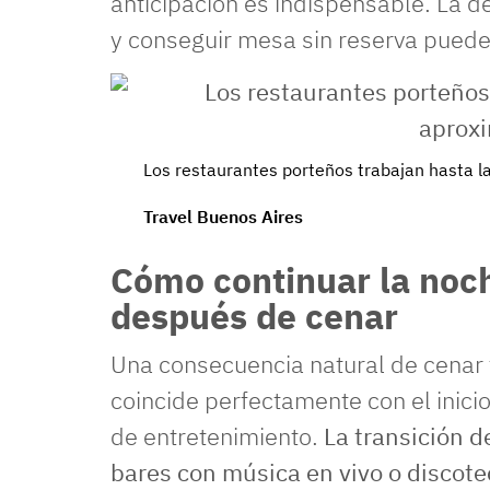
anticipación es indispensable. La 
y conseguir mesa sin reserva puede
Los restaurantes porteños trabajan hasta 
Travel Buenos Aires
Cómo continuar la noch
después de cenar
Una consecuencia natural de cenar t
coincide perfectamente con el inici
de entretenimiento.
La transición d
bares con música en vivo o discot