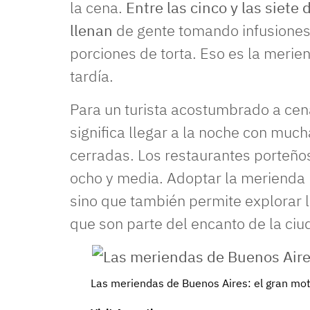
la cena.
Entre las cinco y las siete 
llenan
de gente tomando infusiones
porciones de torta. Eso es la merie
tardía.
Para un turista acostumbrado a cena
significa llegar a la noche con muc
cerradas. Los restaurantes porteño
ocho y media. Adoptar la merienda 
sino que también permite explorar l
que son parte del encanto de la ciu
Las meriendas de Buenos Aires: el gran moti