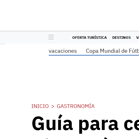
OFERTA TURÍSTICA
DESTINOS
V
vacaciones
Copa Mundial de Fút
INICIO
GASTRONOMÍA
Guía para c