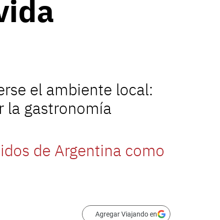
vida
rse el ambiente local:
r la gastronomía
rtidos de Argentina como
Agregar Viajando en