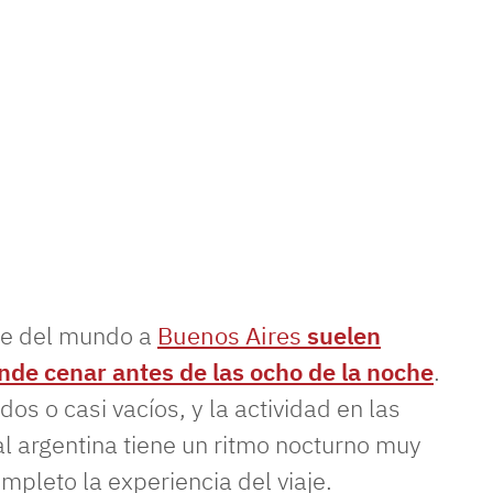
rte del mundo a
Buenos Aires
suelen
nde cenar antes de las ocho de la noche
.
s o casi vacíos, y la actividad en las
al argentina tiene un ritmo nocturno muy
mpleto la experiencia del viaje.