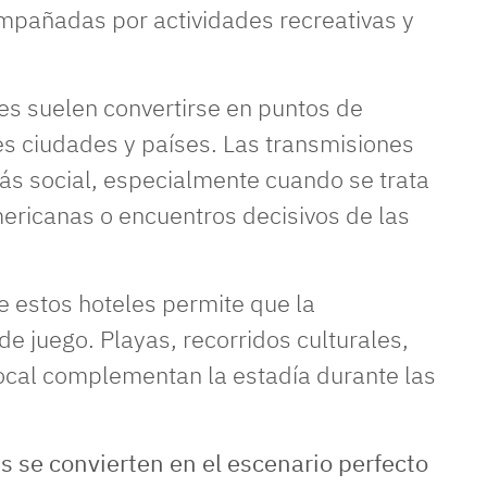
ompañadas por actividades recreativas y
es suelen convertirse en puntos de
es ciudades y países. Las transmisiones
ás social, especialmente cuando se trata
mericanas o encuentros decisivos de las
e estos hoteles permite que la
 de juego. Playas, recorridos culturales,
ocal complementan la estadía durante las