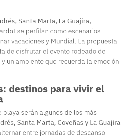
drés, Santa Marta, La Guajira,
rardot
se perfilan como escenarios
nar vacaciones y Mundial. La propuesta
ata de disfrutar el evento rodeado de
a y un ambiente que recuerda la emoción
 destinos para vivir el
a
e playa serán algunos de los más
drés, Santa Marta, Coveñas y La Guajira
alternar entre jornadas de descanso