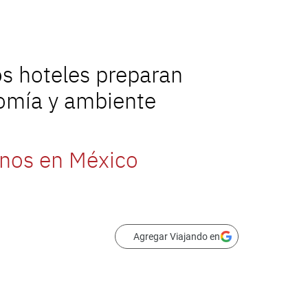
s hoteles preparan
nomía y ambiente
anos en México
Agregar Viajando en