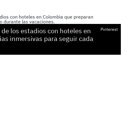
 de los estadios con hoteles en
Pinterest
as inmersivas para seguir cada