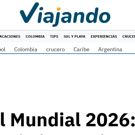
ACACIONES
COLOMBIA
TIPS
SOL Y PLAYA
EXPERIENCIAS
CRUCE
bol
Colombia
crucero
Caribe
Argentina
l Mundial 2026: