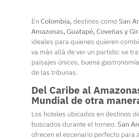
En
Colombia,
destinos como
San An
Amazonas, Guatapé, Coveñas y Gi
ideales para quienes quieren combi
va más allá de ver un partido: se tr
paisajes únicos, buena gastronomí
de las tribunas.
Del Caribe al Amazonas:
Mundial de otra maner
Los hoteles ubicados en destinos d
buscados durante el torneo.
San An
ofrecen el escenario perfecto para 