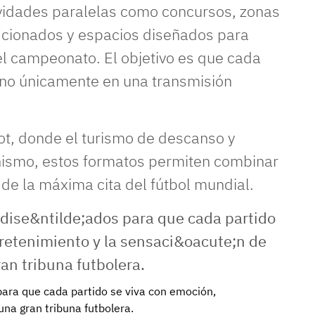
ividades paralelas como concursos, zonas
icionados y espacios diseñados para
l campeonato. El objetivo es que cada
y no únicamente en una transmisión
t, donde el turismo de descanso y
nismo, estos formatos permiten combinar
 de la máxima cita del fútbol mundial.
ara que cada partido se viva con emoción,
una gran tribuna futbolera.