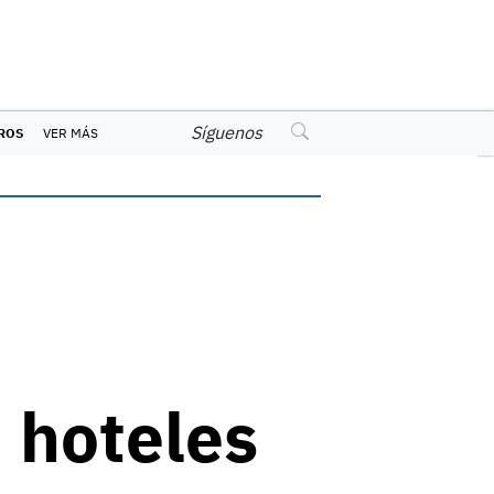
Síguenos
ROS
VER MÁS
 hoteles