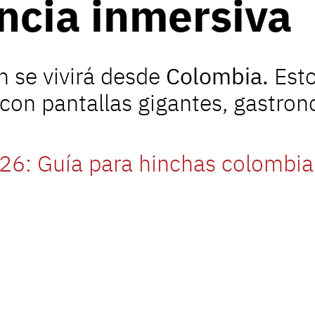
ncia inmersiva
 se vivirá desde
Colombia.
Esto
 con pantallas gigantes, gastro
26: Guía para hinchas colombi