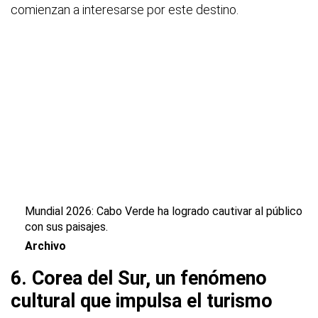
comienzan a interesarse por este destino.
Mundial 2026: Cabo Verde ha logrado cautivar al público
con sus paisajes.
Archivo
6. Corea del Sur, un fenómeno
cultural que impulsa el turismo