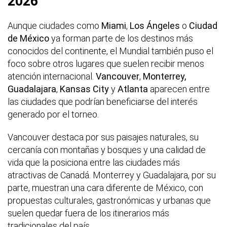
2026
Aunque ciudades como
Miami
,
Los Ángeles
o
Ciudad
de México
ya forman parte de los destinos más
conocidos del continente, el Mundial también puso el
foco sobre otros lugares que suelen recibir menos
atención internacional.
Vancouver
,
Monterrey,
Guadalajara
,
Kansas City
y
Atlanta
aparecen entre
las ciudades que podrían beneficiarse del interés
generado por el torneo.
Vancouver destaca por sus paisajes naturales, su
cercanía con montañas y bosques y una calidad de
vida que la posiciona entre las ciudades más
atractivas de Canadá. Monterrey y Guadalajara, por su
parte, muestran una cara diferente de México, con
propuestas culturales, gastronómicas y urbanas que
suelen quedar fuera de los itinerarios más
tradicionales del país.