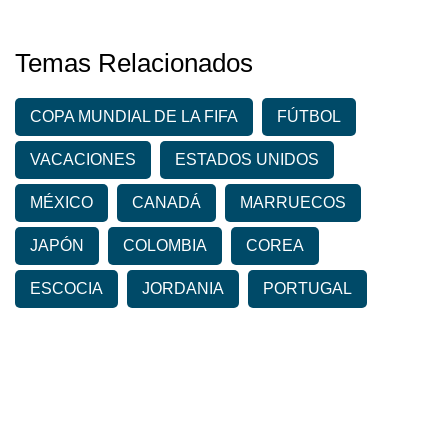
Temas Relacionados
COPA MUNDIAL DE LA FIFA
FÚTBOL
VACACIONES
ESTADOS UNIDOS
MÉXICO
CANADÁ
MARRUECOS
JAPÓN
COLOMBIA
COREA
ESCOCIA
JORDANIA
PORTUGAL