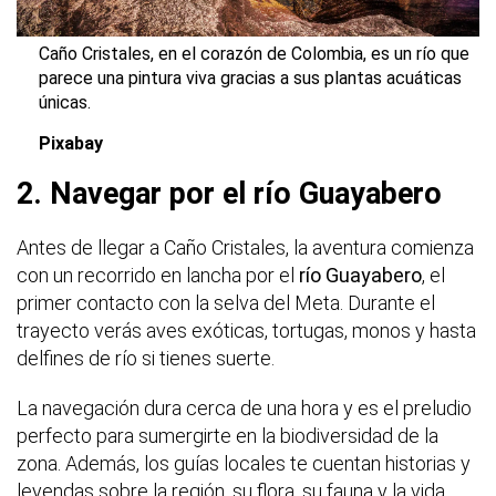
Caño Cristales, en el corazón de Colombia, es un río que
parece una pintura viva gracias a sus plantas acuáticas
únicas.
Pixabay
2. Navegar por el río Guayabero
Antes de llegar a Caño Cristales, la aventura comienza
con un recorrido en lancha por el
río Guayabero
, el
primer contacto con la selva del Meta. Durante el
trayecto verás aves exóticas, tortugas, monos y hasta
delfines de río si tienes suerte.
La navegación dura cerca de una hora y es el preludio
perfecto para sumergirte en la biodiversidad de la
zona. Además, los guías locales te cuentan historias y
leyendas sobre la región, su flora, su fauna y la vida