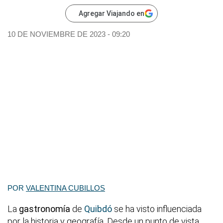
Agregar Viajando en
10 DE NOVIEMBRE DE 2023 - 09:20
POR
VALENTINA CUBILLOS
La
gastronomía
de
Quibdó
se ha visto influenciada
por la historia y geografía. Desde un punto de vista