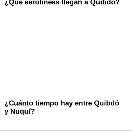
¿Qué aerolíneas llegan a Quibdó?
¿Cuánto tiempo hay entre Quibdó
y Nuquí?