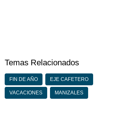
Temas Relacionados
FIN DE AÑO
EJE CAFETERO
VACACIONES
MANIZALES