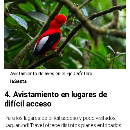
Avistamiento de aves en el Eje Cafetero.
laSexta
4. Avistamiento en lugares de
difícil acceso
Para los lugares de difícil acceso y poco visitados,
Jaguarundi Travel ofrece distintos planes enfocados