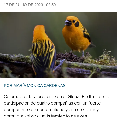
17 DE JULIO DE 2023 - 09:50
POR
MARÍA MÓNICA CÁRDENAS
Colombia estará presente en el
Global Birdfair
, con la
participación de cuatro compañías con un fuerte
componente de sostenibilidad y una oferta muy
completa sobre el
avistamiento de aves
,