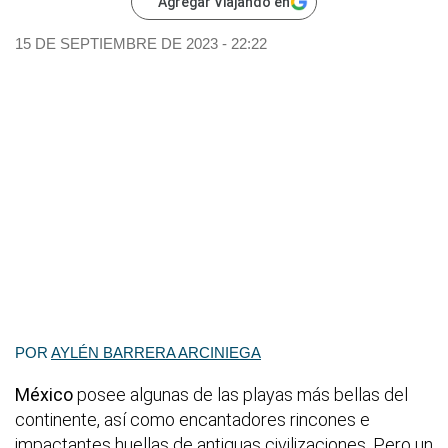
Agregar Viajando en
15 DE SEPTIEMBRE DE 2023 - 22:22
POR
AYLÉN BARRERA ARCINIEGA
México
posee algunas de las playas más bellas del
continente, así como encantadores rincones e
impactantes huellas de antiguas civilizaciones. Pero un