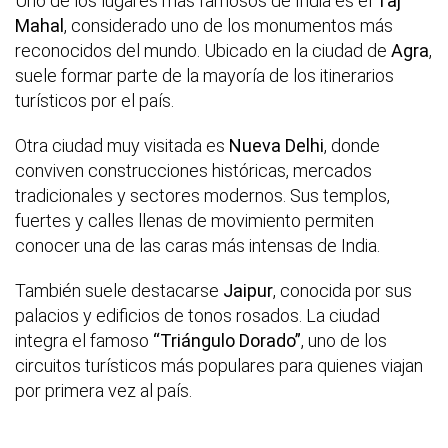
Uno de los lugares más famosos de India es el
Taj
Mahal
, considerado uno de los monumentos más
reconocidos del mundo. Ubicado en la ciudad de
Agra
,
suele formar parte de la mayoría de los itinerarios
turísticos por el país.
Otra ciudad muy visitada es
Nueva Delhi
, donde
conviven construcciones históricas, mercados
tradicionales y sectores modernos. Sus templos,
fuertes y calles llenas de movimiento permiten
conocer una de las caras más intensas de India.
También suele destacarse
Jaipur
, conocida por sus
palacios y edificios de tonos rosados. La ciudad
integra el famoso
“Triángulo Dorado”
, uno de los
circuitos turísticos más populares para quienes viajan
por primera vez al país.