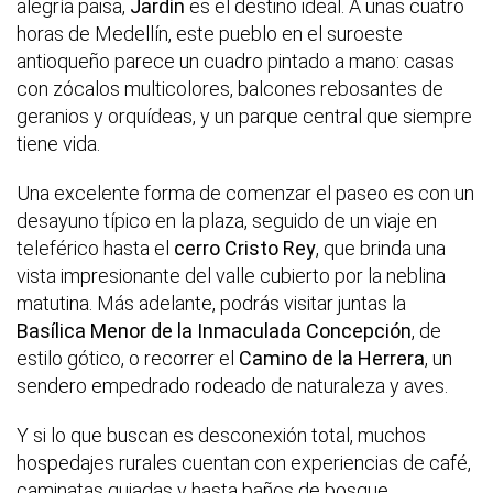
alegría paisa,
Jardín
es el destino ideal. A unas cuatro
horas de Medellín, este pueblo en el suroeste
antioqueño parece un cuadro pintado a mano: casas
con zócalos multicolores, balcones rebosantes de
geranios y orquídeas, y un parque central que siempre
tiene vida.
Una excelente forma de comenzar el paseo es con un
desayuno típico en la plaza, seguido de un viaje en
teleférico hasta el
cerro Cristo Rey
, que brinda una
vista impresionante del valle cubierto por la neblina
matutina. Más adelante, podrás visitar juntas la
Basílica Menor de la Inmaculada Concepción
, de
estilo gótico, o recorrer el
Camino de la Herrera
, un
sendero empedrado rodeado de naturaleza y aves.
Y si lo que buscan es desconexión total, muchos
hospedajes rurales cuentan con experiencias de café,
caminatas guiadas y hasta baños de bosque.