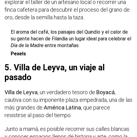
explorar el taller de un artesano local o recorrer una
finca cafetera para descubrir el proceso del grano de
oro, desde la semilla hasta la taza.
El aroma del café, los paisajes del Quindío y el calor de
su gente hacen de Filandia un lugar ideal para celebrar el
Día de la Madre
entre montañas.
Pexels
5. Villa de Leyva, un viaje al
pasado
Villa de Leyva
, un verdadero tesoro de
Boyacá
,
cautiva con su imponente plaza empedrada, una de las
más grandes de
América Latina
, que parece
resistirse al paso del tiempo.
Junto a mamá, es posible recorrer sus calles blancas
y conocer espacios llenos de historia y arte, como la