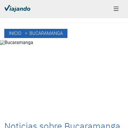
INICIO
> BUCARAMANGA
Noticias sobre Bucaramanga