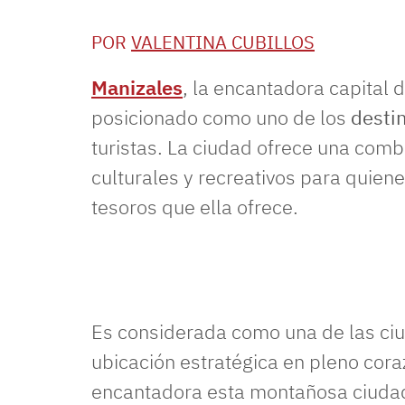
POR
VALENTINA CUBILLOS
Manizales
, la encantadora capital
posicionado como uno de los
desti
turistas. La ciudad ofrece una combi
culturales y recreativos para quien
tesoros que ella ofrece.
Es considerada como una de las ci
ubicación estratégica en pleno cor
encantadora esta montañosa ciudad