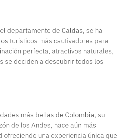
 del departamento de
Caldas
, se ha
nos
turísticos más cautivadores para
nación perfecta, atractivos naturales,
es se deciden a descubrir todos los
udades más bellas de
Colombia
, su
azón de los Andes, hace aún más
 ofreciendo una experiencia única que