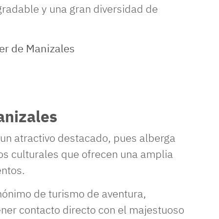
gradable y una gran diversidad de
anizales
 un atractivo destacado, pues alberga
s culturales que ofrecen una amplia
entos.
nónimo de turismo de aventura,
ener contacto directo con el majestuoso