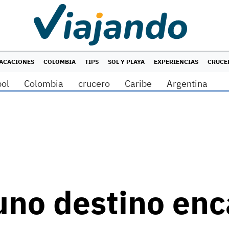
ACACIONES
COLOMBIA
TIPS
SOL Y PLAYA
EXPERIENCIAS
CRUCE
bol
Colombia
crucero
Caribe
Argentina
uno destino enc