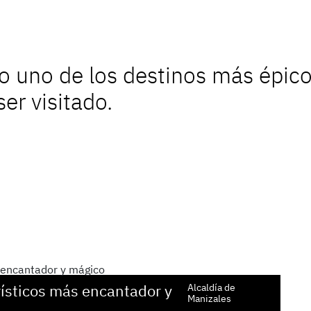
o uno de los destinos más épico
er visitado.
rísticos más encantador y
Alcaldía de
Manizales