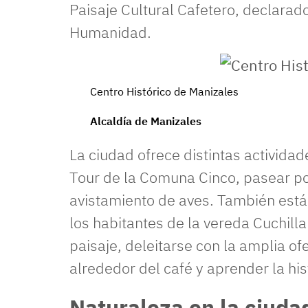
Paisaje Cultural Cafetero, declarad
Humanidad.
Centro Histórico de Manizales
Alcaldía de Manizales
La ciudad ofrece distintas activida
Tour de la Comuna Cinco, pasear por
avistamiento de aves. También está 
los habitantes de la vereda Cuchilla
paisaje, deleitarse con la amplia of
alrededor del café y aprender la hist
Naturaleza en la ciuda