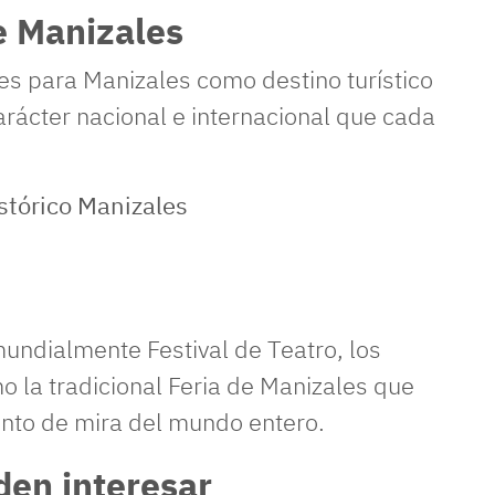
e Manizales
s para Manizales como destino turístico
rácter nacional e internacional que cada
mundialmente Festival de Teatro, los
mo la tradicional Feria de Manizales que
unto de mira del mundo entero.
den interesar