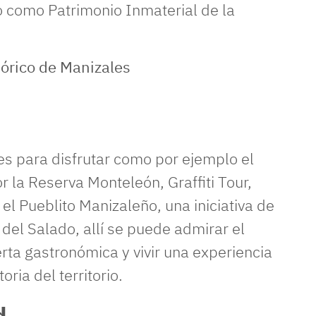
o como Patrimonio Inmaterial de la
des para disfrutar como por ejemplo el
 la Reserva Monteleón, Graffiti Tour,
el Pueblito Manizaleño, una iniciativa de
 del Salado, allí se puede admirar el
erta gastronómica y vivir una experiencia
oria del territorio.
d