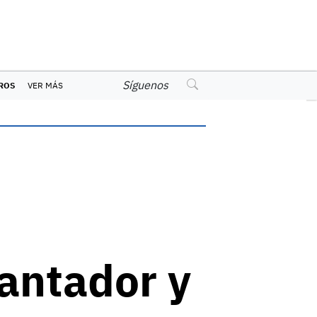
Síguenos
ROS
VER MÁS
antador y