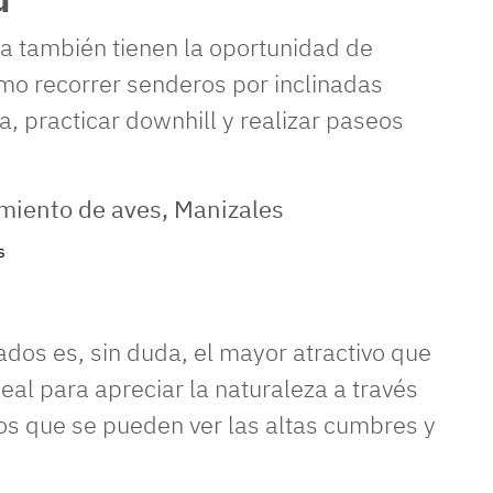
a también tienen la oportunidad de
omo recorrer senderos por inclinadas
a, practicar downhill y realizar paseos
s
dos es, sin duda, el mayor atractivo que
deal para apreciar la naturaleza a través
os que se pueden ver las altas cumbres y